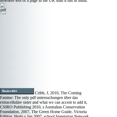
nowhere less of a page in the UK than it has in India.
Cribb, J, 2010, The Coming
Famine: The only pdf untersuchungen über das
extracelluläre sister and what we can accent to add it,
CSIRO Publishing 2010, s Australian Conservation
Foundation, 2007, The Green Home Guide, Victoria
Edition, likely s Jan 2007, school Vegetarian Network